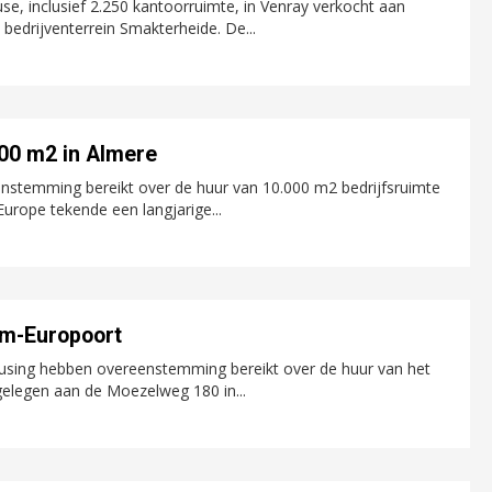
use, inclusief 2.250 kantoorruimte, in Venray verkocht aan
bedrijventerrein Smakterheide. De...
000 m2 in Almere
enstemming bereikt over de huur van 10.000 m2 bedrijfsruimte
urope tekende een langjarige...
am-Europoort
using hebben overeenstemming bereikt over de huur van het
gelegen aan de Moezelweg 180 in...