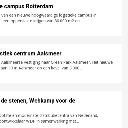
eke campus Rotterdam
van een nieuwe hoogwaardige logistieke campus in
 een oppervlakte krijgen van 30.000 m2 en...
istiek centrum Aalsmeer
 Aalsmeerse vestiging naar Green Park Aalsmeer. Het nieuwe
laan 13 in Aalsmeer op een kavel van 8.000...
or de stenen, Wehkamp voor de
otste en modernste distributiecentra van Nederland,
dontwikkelaar WDP in samenwerking met...