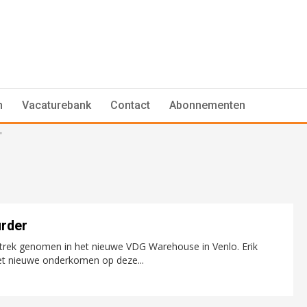
n
Vacaturebank
Contact
Abonnementen
"
rder
intrek genomen in het nieuwe VDG Warehouse in Venlo. Erik
het nieuwe onderkomen op deze...