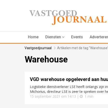
Home
Diensten
Events
Advertere
Vastgoedjournaal
Artikelen met de tag "Warehouse
Warehouse
VGD warehouse opgeleverd aan huu
Logistieke dienstverlener LSE heeft onlangs zijn 
Michorius, directeur LSE is zeer te spreken over 
15 september 2021 om 14:13 |
1 min