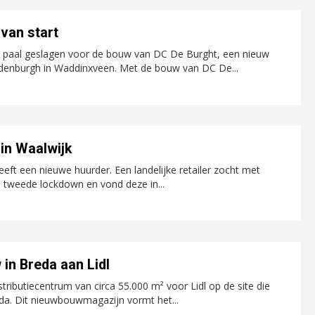
van start
te paal geslagen voor de bouw van DC De Burght, een nieuw
denburgh in Waddinxveen. Met de bouw van DC De...
 in Waalwijk
ft een nieuwe huurder. Een landelijke retailer zocht met
 tweede lockdown en vond deze in...
in Breda aan Lidl
tributiecentrum van circa 55.000 m² voor Lidl op de site die
a. Dit nieuwbouwmagazijn vormt het...