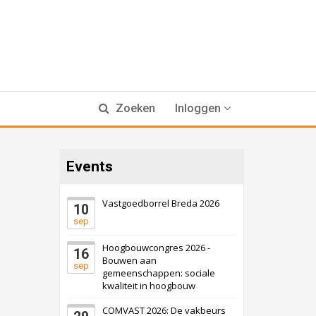
Zoeken
Inloggen
Events
Vastgoedborrel Breda 2026
10
sep
Hoogbouwcongres 2026 -
16
Bouwen aan
sep
gemeenschappen: sociale
kwaliteit in hoogbouw
COMVAST 2026: De vakbeurs