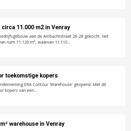
circa 11.000 m2 in Venray
 bedrijfsgebouw aan de Ambachtstraat 26-28 gekocht. Het
an ruim 11.120 m², waarvan 11.110...
or toekomstige kopers
onderneming ERA Contour 'Warehouse' geopend. Met dit
r kopers van een...
0 m² warehouse in Venray