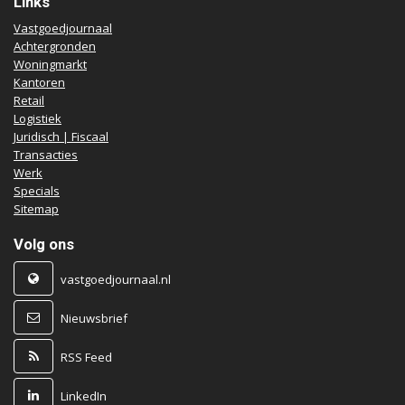
Links
Vastgoedjournaal
Achtergronden
Woningmarkt
Kantoren
Retail
Logistiek
Juridisch | Fiscaal
Transacties
Werk
Specials
Sitemap
Volg ons
vastgoedjournaal.nl
Nieuwsbrief
RSS Feed
LinkedIn