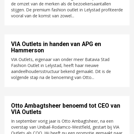
de omzet van de merken als de bezoekersaantallen
stijgen. De premium fashion outlet in Lelystad profiteerde
vooral van de komst van zowel...
VIA Outlets in handen van APG en
Hammerson
VIA Outlets, eigenaar van onder meer Batavia Stad
Fashion Outlet in Lelystad, heeft haar nieuwe
aandeelhoudersstructuur bekend gemaakt. Dit is de
volgende stap na de benoeming van Otto...
Otto Ambagtsheer benoemd tot CEO van
VIA Outlets
In september vorig jaar is Otto Ambagtsheer, na een
overstap van Unibail-Rodamco-Westfield, gestart bij VIA
Outlets als COO. Hij heeft nu een promotie gemaakt naar