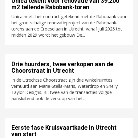
Unica tekent voor renovatie van 39.200
m2 tellende Rabobank-toren
Unica heeft het contract getekend met de Rabobank voor
het grootschalige renovatieproject van de Rabobank-
torens aan de Croeselaan in Utrecht. Vanaf juli 2026 tot
midden 2029 wordt het gebouw De...
Drie huurders, twee verkopen aan de
Choorstraat in Utrecht
In de Utrechtse Choorstraat zijn drie winkelruimtes
verhuurd aan Marie-Stella-Maris, Waterdrop en Shelly
Taylor Designs. Bij twee van de transacties volgde
aansluitend ook de verkoop van het...
Eerste fase Kruisvaartkade in Utrecht
van start