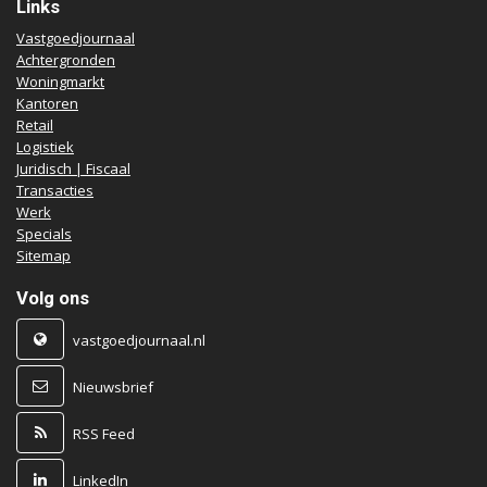
Links
Vastgoedjournaal
Achtergronden
Woningmarkt
Kantoren
Retail
Logistiek
Juridisch | Fiscaal
Transacties
Werk
Specials
Sitemap
Volg ons
vastgoedjournaal.nl
Nieuwsbrief
RSS Feed
LinkedIn