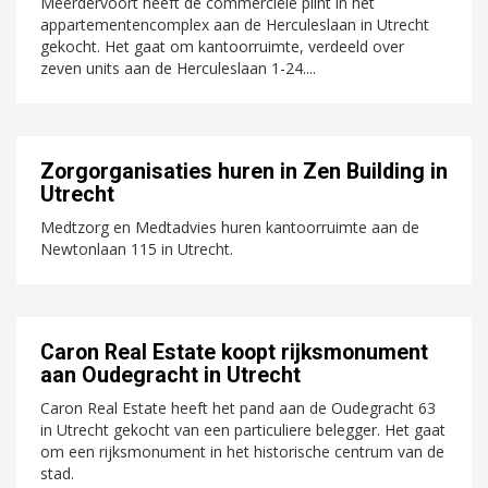
Meerdervoort heeft de commerciële plint in het
appartementencomplex aan de Herculeslaan in Utrecht
gekocht. Het gaat om kantoorruimte, verdeeld over
zeven units aan de Herculeslaan 1-24....
Zorgorganisaties huren in Zen Building in
Utrecht
Medtzorg en Medtadvies huren kantoorruimte aan de
Newtonlaan 115 in Utrecht.
Caron Real Estate koopt rijksmonument
aan Oudegracht in Utrecht
Caron Real Estate heeft het pand aan de Oudegracht 63
in Utrecht gekocht van een particuliere belegger. Het gaat
om een rijksmonument in het historische centrum van de
stad.