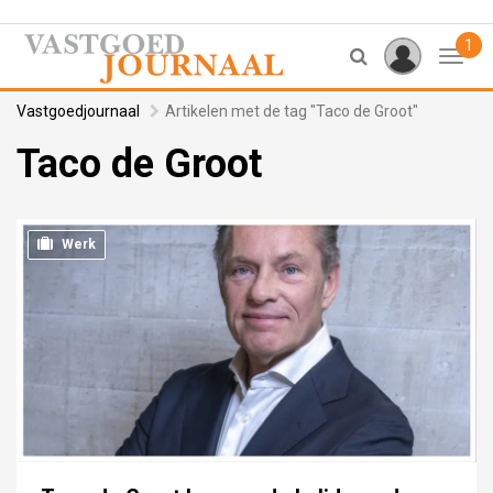
1
Toggl
Vastgoedjournaal
Artikelen met de tag "Taco de Groot"
Taco de Groot
Werk