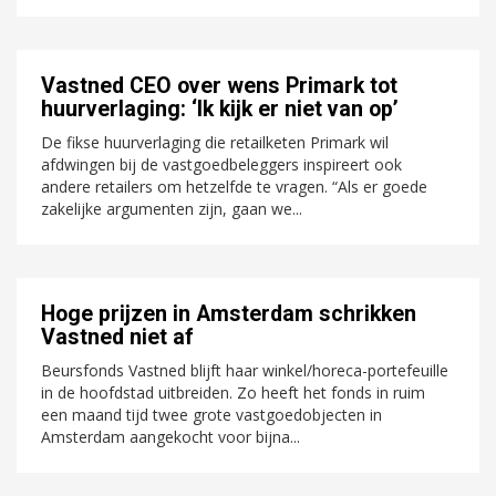
Vastned CEO over wens Primark tot
huurverlaging: ‘Ik kijk er niet van op’
De fikse huurverlaging die retailketen Primark wil
afdwingen bij de vastgoedbeleggers inspireert ook
andere retailers om hetzelfde te vragen. “Als er goede
zakelijke argumenten zijn, gaan we...
Hoge prijzen in Amsterdam schrikken
Vastned niet af
Beursfonds Vastned blijft haar winkel/horeca-portefeuille
in de hoofdstad uitbreiden. Zo heeft het fonds in ruim
een maand tijd twee grote vastgoedobjecten in
Amsterdam aangekocht voor bijna...