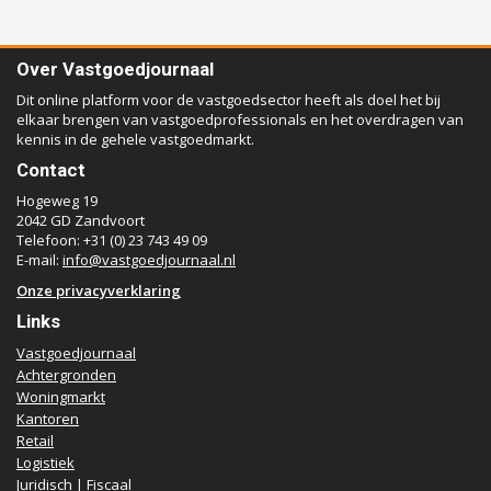
Over Vastgoedjournaal
Dit online platform voor de vastgoedsector heeft als doel het bij
elkaar brengen van vastgoedprofessionals en het overdragen van
kennis in de gehele vastgoedmarkt.
Contact
Hogeweg 19
2042 GD Zandvoort
Telefoon: +31 (0) 23 743 49 09
E-mail:
info@vastgoedjournaal.nl
Onze privacyverklaring
Links
Vastgoedjournaal
Achtergronden
Woningmarkt
Kantoren
Retail
Logistiek
Juridisch | Fiscaal