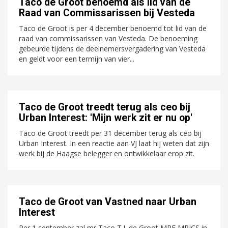
Taco de Groot benoemd als lid van de
Raad van Commissarissen bij Vesteda
Taco de Groot is per 4 december benoemd tot lid van de
raad van commissarissen van Vesteda. De benoeming
gebeurde tijdens de deelnemersvergadering van Vesteda
en geldt voor een termijn van vier...
Taco de Groot treedt terug als ceo bij
Urban Interest: 'Mijn werk zit er nu op'
Taco de Groot treedt per 31 december terug als ceo bij
Urban Interest. In een reactie aan VJ laat hij weten dat zijn
werk bij de Haagse belegger en ontwikkelaar erop zit.
Taco de Groot van Vastned naar Urban
Interest
Per 1 september zal mr Taco T.J. de Groot MRE MRICS in