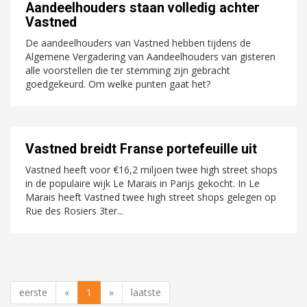
Aandeelhouders staan volledig achter
Vastned
De aandeelhouders van Vastned hebben tijdens de
Algemene Vergadering van Aandeelhouders van gisteren
alle voorstellen die ter stemming zijn gebracht
goedgekeurd. Om welke punten gaat het?
Vastned breidt Franse portefeuille uit
Vastned heeft voor €16,2 miljoen twee high street shops
in de populaire wijk Le Marais in Parijs gekocht. In Le
Marais heeft Vastned twee high street shops gelegen op
Rue des Rosiers 3ter...
eerste
«
1
»
laatste