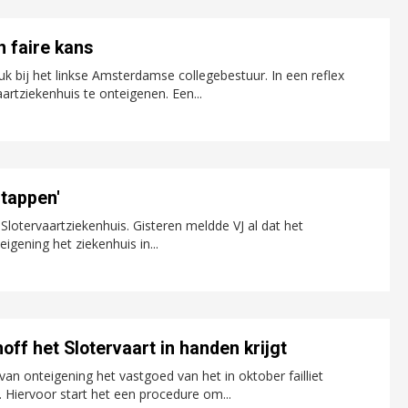
 faire kans
bij het linkse Amsterdamse collegebestuur. In een reflex
aartziekenhuis te onteigenen. Een...
stappen'
 Slotervaartziekenhuis. Gisteren meldde VJ al dat het
gening het ziekenhuis in...
ff het Slotervaart in handen krijgt
n onteigening het vastgoed van het in oktober failliet
. Hiervoor start het een procedure om...