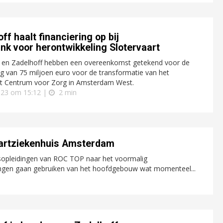
ff haalt financiering op bij
nk voor herontwikkeling Slotervaart
en Zadelhoff hebben een overeenkomst getekend voor de
ng van 75 miljoen euro voor de transformatie van het
rt Centrum voor Zorg in Amsterdam West.
2023 om 15:12 |
2 min
aartziekenhuis Amsterdam
nsopleidingen van ROC TOP naar het voormalig
pingen gaan gebruiken van het hoofdgebouw wat momenteel...