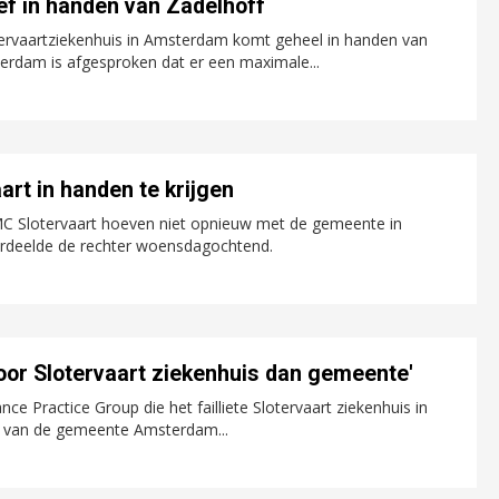
ief in handen van Zadelhoff
tervaartziekenhuis in Amsterdam komt geheel in handen van
rdam is afgesproken dat er een maximale...
art in handen te krijgen
C Slotervaart hoeven niet opnieuw met de gemeente in
ordeelde de rechter woensdagochtend.
voor Slotervaart ziekenhuis dan gemeente'
 Practice Group die het failliete Slotervaart ziekenhuis in
d van de gemeente Amsterdam...