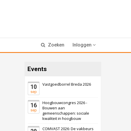
Zoeken
Inloggen
Events
Vastgoedborrel Breda 2026
10
sep
Hoogbouwcongres 2026 -
16
Bouwen aan
sep
gemeenschappen: sociale
kwaliteit in hoogbouw
COMVAST 2026: De vakbeurs