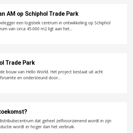
van AM op Schiphol Trade Park
belegger een logistiek centrum in ontwikkeling op Schiphol
um van circa 45.000 m2 ligt aan het...
ol Trade Park
e bouw van Hello World. Het project bestaat uit acht
jfsruimte en ondersteund door...
e toekomst?
distributiecentrum dat geheel zelfvoorzienend wordt in zijn
ductie wordt er hoger dan het verbruik.