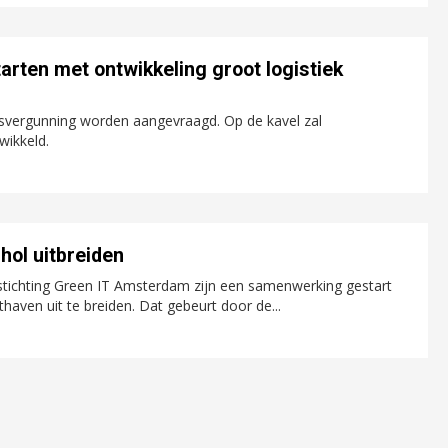
arten met ontwikkeling groot logistiek
gsvergunning worden aangevraagd. Op de kavel zal
wikkeld.
hol uitbreiden
ichting Green IT Amsterdam zijn een samenwerking gestart
aven uit te breiden. Dat gebeurt door de...