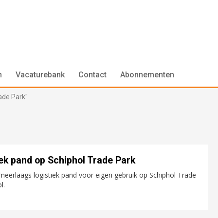
n
Vacaturebank
Contact
Abonnementen
ade Park"
ek pand op Schiphol Trade Park
meerlaags logistiek pand voor eigen gebruik op Schiphol Trade
l.