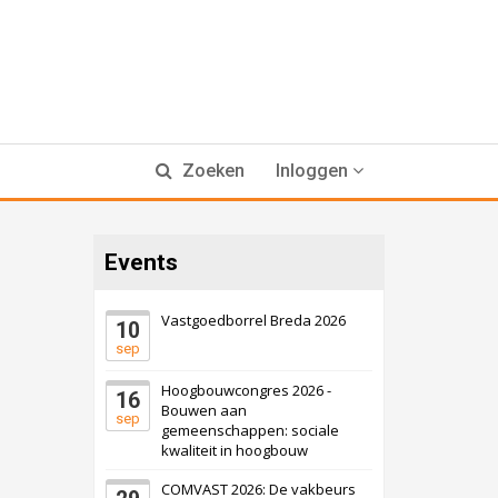
Zoeken
Inloggen
Events
Vastgoedborrel Breda 2026
10
sep
Hoogbouwcongres 2026 -
16
Bouwen aan
sep
gemeenschappen: sociale
kwaliteit in hoogbouw
COMVAST 2026: De vakbeurs