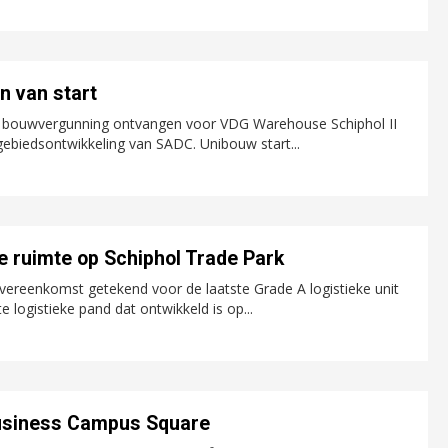
n van start
ve bouwvergunning ontvangen voor VDG Warehouse Schiphol II
gebiedsontwikkeling van SADC. Unibouw start...
ke ruimte op Schiphol Trade Park
vereenkomst getekend voor de laatste Grade A logistieke unit
 logistieke pand dat ontwikkeld is op...
usiness Campus Square