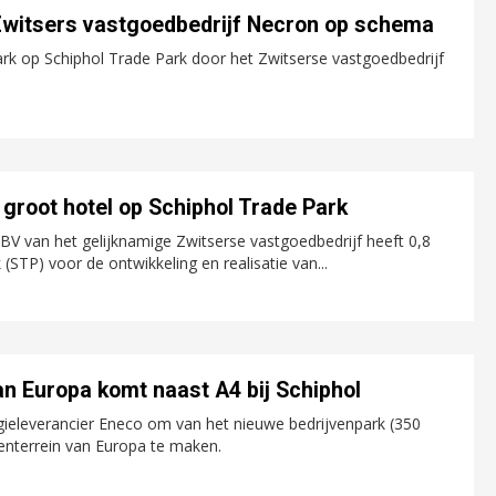
 Zwitsers vastgoedbedrijf Necron op schema
Park op Schiphol Trade Park door het Zwitserse vastgoedbedrijf
 groot hotel op Schiphol Trade Park
 van het gelijknamige Zwitserse vastgoedbedrijf heeft 0,8
STP) voor de ontwikkeling en realisatie van...
n Europa komt naast A4 bij Schiphol
ieleverancier Eneco om van het nieuwe bedrijvenpark (350
enterrein van Europa te maken.