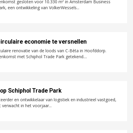
eenkomst gesloten voor 10.330 m² in Amsterdam Business
k, een ontwikkeling van VolkerWessels...
irculaire economie te versnellen
laire renovatie van de loods van C-Bèta in Hoofddorp.
nkomst met Schiphol Trade Park getekend....
 op Schiphol Trade Park
erder en ontwikkelaar van logistiek en industrieel vastgoed,
 verwacht in het voorjaar...