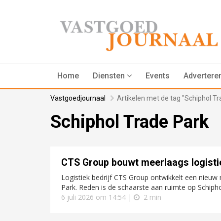
Home
Diensten
Events
Advertere
Vastgoedjournaal
Artikelen met de tag "Schiphol Tr
Schiphol Trade Park
CTS Group bouwt meerlaags logisti
Logistiek bedrijf CTS Group ontwikkelt een nieuw 
Park. Reden is de schaarste aan ruimte op Schipho
6 juli 2026 om 14:54 |
2 min