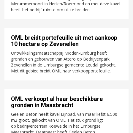
Merummerpoort in Herten/Roermond en met deze kavel
heeft het bedrijf ruimte om uit te breiden...
OML breidt portefeuille uit met aankoop
10 hectare op Zevenellen
Ontwikkelingsmaatschappij Midden-Limburg heeft
gronden en gebouwen van Attero op Bedrijvenpark
Zevenellen in de Limburgse gemeente Leudal gekocht.
Met dit gebied breidt OML haar verkoopportefeuille...
OML verkoopt al haar beschikbare
gronden in Maasbracht
Geelen Beton heeft kavel Lijnpad, van maar liefst 6.500
m2 groot, gekocht van OML. Het stuk grond ligt
op bedrijventerrein Koeweide in het Limburgse
Maasbracht. Daarnaast heeft Geelen Beton...