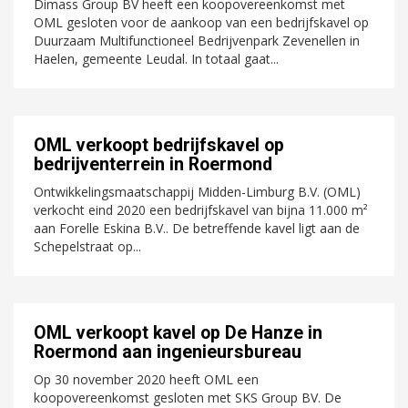
Dimass Group BV heeft een koopovereenkomst met
OML gesloten voor de aankoop van een bedrijfskavel op
Duurzaam Multifunctioneel Bedrijvenpark Zevenellen in
Haelen, gemeente Leudal. In totaal gaat...
OML verkoopt bedrijfskavel op
bedrijventerrein in Roermond
Ontwikkelingsmaatschappij Midden-Limburg B.V. (OML)
verkocht eind 2020 een bedrijfskavel van bijna 11.000 m²
aan Forelle Eskina B.V.. De betreffende kavel ligt aan de
Schepelstraat op...
OML verkoopt kavel op De Hanze in
Roermond aan ingenieursbureau
Op 30 november 2020 heeft OML een
koopovereenkomst gesloten met SKS Group BV. De