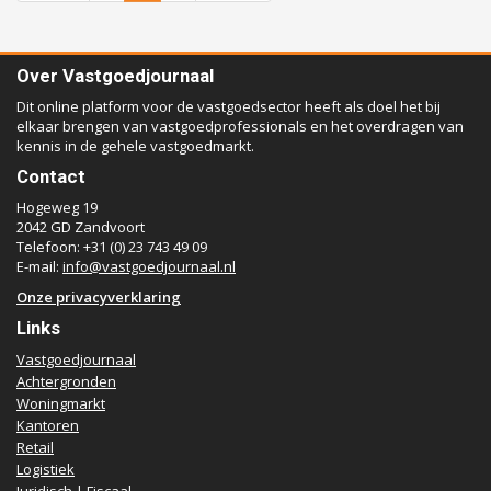
Over Vastgoedjournaal
Dit online platform voor de vastgoedsector heeft als doel het bij
elkaar brengen van vastgoedprofessionals en het overdragen van
kennis in de gehele vastgoedmarkt.
Contact
Hogeweg 19
2042 GD Zandvoort
Telefoon: +31 (0) 23 743 49 09
E-mail:
info@vastgoedjournaal.nl
Onze privacyverklaring
Links
Vastgoedjournaal
Achtergronden
Woningmarkt
Kantoren
Retail
Logistiek