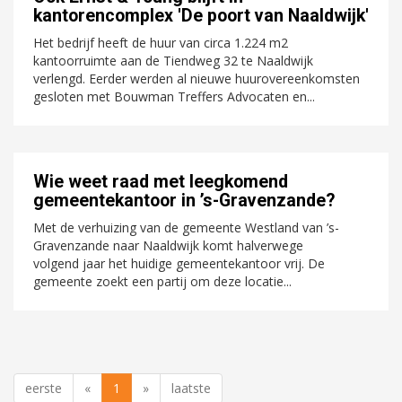
kantorencomplex 'De poort van Naaldwijk'
Het bedrijf heeft de huur van circa 1.224 m2
kantoorruimte aan de Tiendweg 32 te Naaldwijk
verlengd. Eerder werden al nieuwe huurovereenkomsten
gesloten met Bouwman Treffers Advocaten en...
Wie weet raad met leegkomend
gemeentekantoor in ’s-Gravenzande?
Met de verhuizing van de gemeente Westland van ’s-
Gravenzande naar Naaldwijk komt halverwege
volgend jaar het huidige gemeentekantoor vrij. De
gemeente zoekt een partij om deze locatie...
eerste
«
1
»
laatste