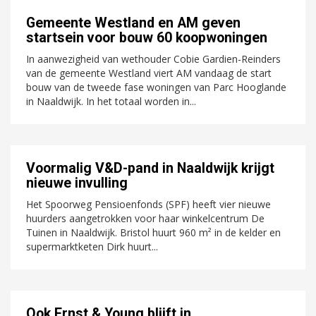
Gemeente Westland en AM geven
startsein voor bouw 60 koopwoningen
In aanwezigheid van wethouder Cobie Gardien-Reinders
van de gemeente Westland viert AM vandaag de start
bouw van de tweede fase woningen van Parc Hooglande
in Naaldwijk. In het totaal worden in...
Voormalig V&D-pand in Naaldwijk krijgt
nieuwe invulling
Het Spoorweg Pensioenfonds (SPF) heeft vier nieuwe
huurders aangetrokken voor haar winkelcentrum De
Tuinen in Naaldwijk. Bristol huurt 960 m² in de kelder en
supermarktketen Dirk huurt...
Ook Ernst & Young blijft in