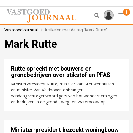
1
Toggl
Vastgoedjournaal
Artikelen met de tag "Mark Rutte"
Mark Rutte
Rutte spreekt met bouwers en
grondbedrijven over stikstof en PFAS
Minister-president Rutte, minister Van Nieuwenhuizen
en minister Van Veldhoven ontvangen
vandaag vertegenwoordigers van bouwondernemingen
en bedrijven in de grond-, weg- en waterbouw op...
Minister-president bezoekt woningbouw