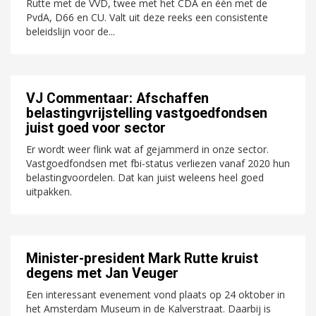
Rutte met de VVD, twee met het CDA en één met de
PvdA, D66 en CU. Valt uit deze reeks een consistente
beleidslijn voor de...
VJ Commentaar: Afschaffen
belastingvrijstelling vastgoedfondsen
juist goed voor sector
Er wordt weer flink wat af gejammerd in onze sector.
Vastgoedfondsen met fbi-status verliezen vanaf 2020 hun
belastingvoordelen. Dat kan juist weleens heel goed
uitpakken.
Minister-president Mark Rutte kruist
degens met Jan Veuger
Een interessant evenement vond plaats op 24 oktober in
het Amsterdam Museum in de Kalverstraat. Daarbij is