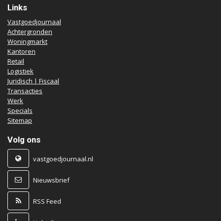
Links
Vastgoedjournaal
Achtergronden
Woningmarkt
Kantoren
Retail
Logistiek
Juridisch | Fiscaal
Transacties
Werk
Specials
Sitemap
Volg ons
vastgoedjournaal.nl
Nieuwsbrief
RSS Feed