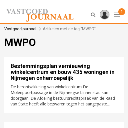
1
Toggl
Vastgoedjournaal
Artikelen met de tag "MWPO"
MWPO
Bestemmingsplan vernieuwing
winkelcentrum en bouw 435 woningen in
Nijmegen onherroepelijk
De herontwikkeling van winkelcentrum De
Molenpoortpassage in de Nijmeegse binnenstad kan
doorgaan. De Afdeling bestuursrechtspraak van de Raad
van State heeft alle bezwaren tegen het aangepaste...