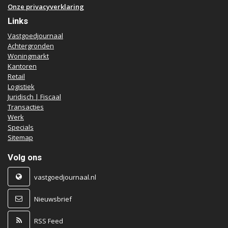
Onze privacyverklaring
Links
Vastgoedjournaal
Achtergronden
Woningmarkt
Kantoren
Retail
Logistiek
Juridisch | Fiscaal
Transacties
Werk
Specials
Sitemap
Volg ons
vastgoedjournaal.nl
Nieuwsbrief
RSS Feed