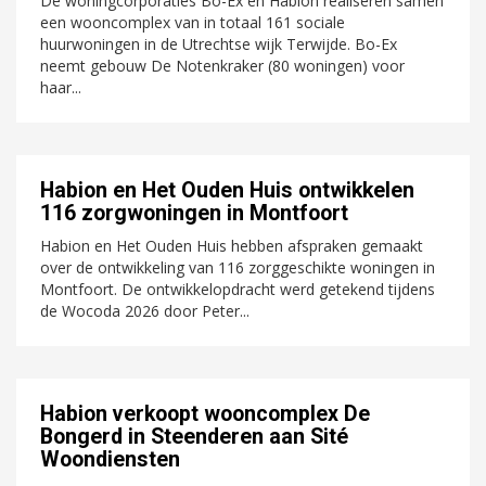
De woningcorporaties Bo-Ex en Habion realiseren samen
een wooncomplex van in totaal 161 sociale
huurwoningen in de Utrechtse wijk Terwijde. Bo-Ex
neemt gebouw De Notenkraker (80 woningen) voor
haar...
Habion en Het Ouden Huis ontwikkelen
116 zorgwoningen in Montfoort
Habion en Het Ouden Huis hebben afspraken gemaakt
over de ontwikkeling van 116 zorggeschikte woningen in
Montfoort. De ontwikkelopdracht werd getekend tijdens
de Wocoda 2026 door Peter...
Habion verkoopt wooncomplex De
Bongerd in Steenderen aan Sité
Woondiensten