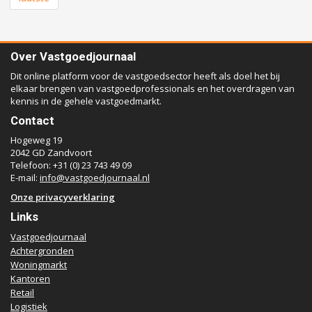
Over Vastgoedjournaal
Dit online platform voor de vastgoedsector heeft als doel het bij
elkaar brengen van vastgoedprofessionals en het overdragen van
kennis in de gehele vastgoedmarkt.
Contact
Hogeweg 19
2042 GD Zandvoort
Telefoon: +31 (0) 23 743 49 09
E-mail:
info@vastgoedjournaal.nl
Onze privacyverklaring
Links
Vastgoedjournaal
Achtergronden
Woningmarkt
Kantoren
Retail
Logistiek