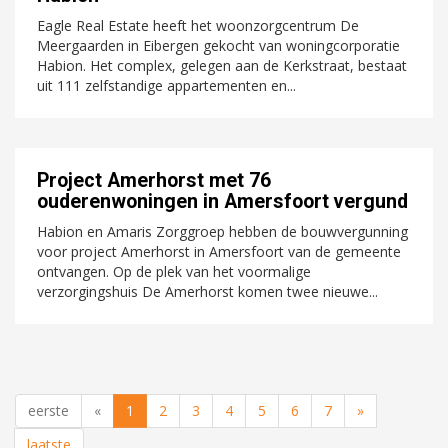
Eagle Real Estate heeft het woonzorgcentrum De
Meergaarden in Eibergen gekocht van woningcorporatie
Habion. Het complex, gelegen aan de Kerkstraat, bestaat
uit 111 zelfstandige appartementen en...
Project Amerhorst met 76
ouderenwoningen in Amersfoort vergund
Habion en Amaris Zorggroep hebben de bouwvergunning
voor project Amerhorst in Amersfoort van de gemeente
ontvangen. Op de plek van het voormalige
verzorgingshuis De Amerhorst komen twee nieuwe...
eerste
«
1
2
3
4
5
6
7
»
laatste