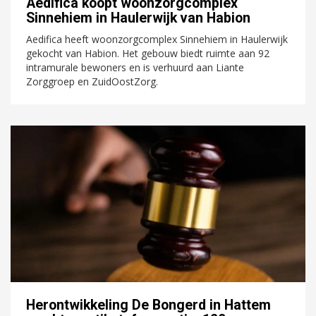
Aedifica koopt woonzorgcomplex
Sinnehiem in Haulerwijk van Habion
Aedifica heeft woonzorgcomplex Sinnehiem in Haulerwijk
gekocht van Habion. Het gebouw biedt ruimte aan 92
intramurale bewoners en is verhuurd aan Liante
Zorggroep en ZuidOostZorg.
Herontwikkeling De Bongerd in Hattem