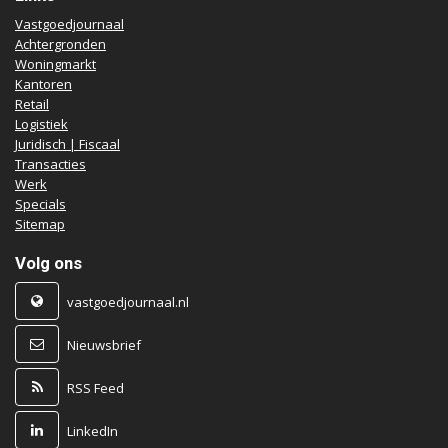
Vastgoedjournaal
Achtergronden
Woningmarkt
Kantoren
Retail
Logistiek
Juridisch | Fiscaal
Transacties
Werk
Specials
Sitemap
Volg ons
vastgoedjournaal.nl
Nieuwsbrief
RSS Feed
LinkedIn