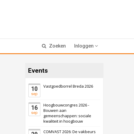
Zoeken
Inloggen
Events
Vastgoedborrel Breda 2026
10
sep
Hoogbouwcongres 2026 -
16
Bouwen aan
sep
gemeenschappen: sociale
kwaliteit in hoogbouw
COMVAST 2026: De vakbeurs