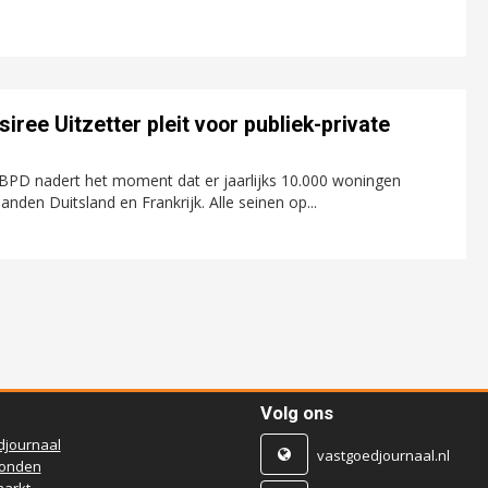
ree Uitzetter pleit voor publiek-private
PD nadert het moment dat er jaarlijks 10.000 woningen
nden Duitsland en Frankrijk. Alle seinen op...
Volg ons
djournaal
vastgoedjournaal.nl
ronden