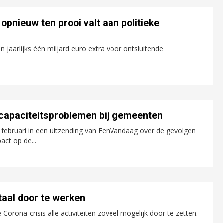
opnieuw ten prooi valt aan politieke
n jaarlijks één miljard euro extra voor ontsluitende
r capaciteitsproblemen bij gemeenten
 februari in een uitzending van EenVandaag over de gevolgen
act op de...
aal door te werken
na-crisis alle activiteiten zoveel mogelijk door te zetten.