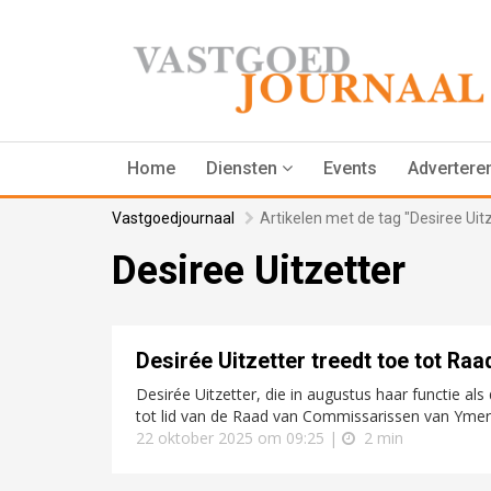
Home
Diensten
Events
Advertere
Vastgoedjournaal
Artikelen met de tag "Desiree Uit
Desiree Uitzetter
Desirée Uitzetter treedt toe tot R
Desirée Uitzetter, die in augustus haar functie al
tot lid van de Raad van Commissarissen van Ymere. 
22 oktober 2025 om 09:25 |
2 min