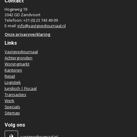
Contact
Hogeweg 19
2042 GD Zandvoort
Telefoon: +31 (0) 23 743 49 09
E-mail:
info@vastgoedjournaal.nl
Onze privacyverklaring
Links
Vastgoedjournaal
Achtergronden
Woningmarkt
Kantoren
Retail
Logistiek
Juridisch | Fiscaal
Transacties
Werk
Specials
Sitemap
Volg ons
vastgoedjournaal.nl