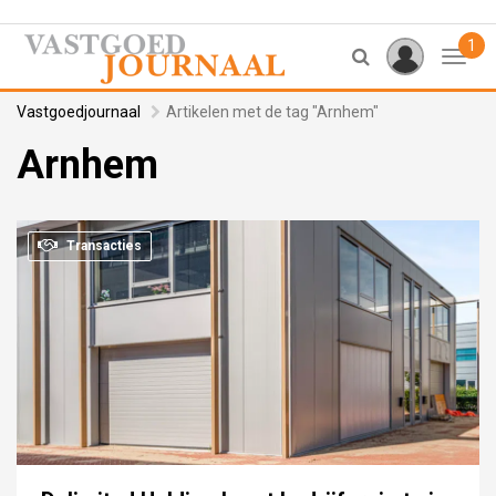
1
Toggl
Vastgoedjournaal
Artikelen met de tag "Arnhem"
Arnhem
Transacties