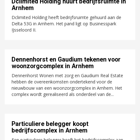
Dclimited Holding huurt bedrijfsruimte in
Arnhem
Dclimited Holding heeft bedrijfsruimte gehuurd aan de
Delta 53G in Arnhem. Het pand ligt op Businesspark
IJsseloord II.
Dennenhorst en Gaudium tekenen voor
woonzorgcomplex in Arnhem
Dennenhorst Wonen met zorg en Gaudium Real Estate
hebben de overeenkomsten ondertekend voor de
nieuwbouw van een woonzorgcomplex in Arnhem. Het
complex wordt gerealiseerd als onderdeel van de...
Particuliere belegger koopt
bedrijfscomplex in Arnhem
Een particuliere belegger heeft het bedrijfscomplex aan