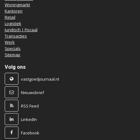
Woningmarkt
Kantoren
Retail
Logistiek
Juridisch | Fiscaal
Transacties
Werk
Specials
Sitemap
Volg ons
vastgoedjournaal.nl
Nieuwsbrief
RSS Feed
LinkedIn
Facebook