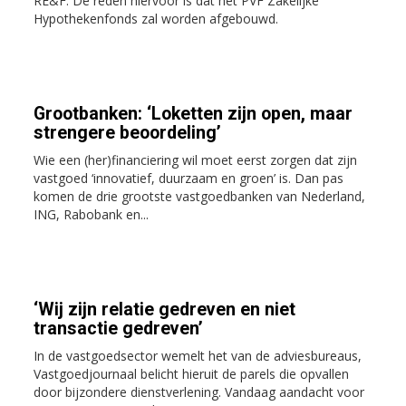
RE&F. De reden hiervoor is dat het PVF Zakelijke
Hypothekenfonds zal worden afgebouwd.
Grootbanken: ‘Loketten zijn open, maar
strengere beoordeling’
Wie een (her)financiering wil moet eerst zorgen dat zijn
vastgoed ‘innovatief, duurzaam en groen’ is. Dan pas
komen de drie grootste vastgoedbanken van Nederland,
ING, Rabobank en...
‘Wij zijn relatie gedreven en niet
transactie gedreven’
In de vastgoedsector wemelt het van de adviesbureaus,
Vastgoedjournaal belicht hieruit de parels die opvallen
door bijzondere dienstverlening. Vandaag aandacht voor