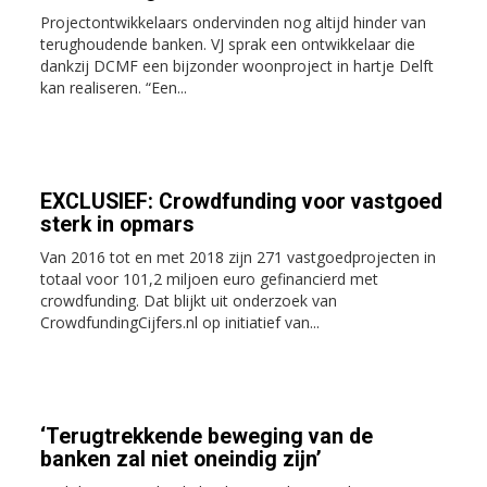
Projectontwikkelaars ondervinden nog altijd hinder van
terughoudende banken. VJ sprak een ontwikkelaar die
dankzij DCMF een bijzonder woonproject in hartje Delft
kan realiseren. “Een...
EXCLUSIEF: Crowdfunding voor vastgoed
sterk in opmars
Van 2016 tot en met 2018 zijn 271 vastgoedprojecten in
totaal voor 101,2 miljoen euro gefinancierd met
crowdfunding. Dat blijkt uit onderzoek van
CrowdfundingCijfers.nl op initiatief van...
‘Terugtrekkende beweging van de
banken zal niet oneindig zijn’