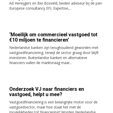
Ad Hereijgers en Ber Bosveld, beiden adviseur bij de pan-
Europese consultancy EFL Expertise,...
‘Moeilijk om commercieel vastgoed tot
€10 miljoen te financieren’
Nederlandse banken zijn terughoudend geworden met
vastgoedfinanciering, terwijl de sector graag door blijft
investeren. Buitenlandse banken en alternatieve
financiers vullen de marktvraag maar...
Onderzoek VJ naar financiers en
vastgoed, helpt u mee?
Vastgoedfinanciering is een belangrijke motor voor de
vastgoedsector, maar hoe staat het met de
mogelijkheden tot financiering? Worden Nederlandse