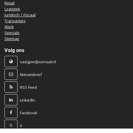
Retail
Logistiek
Juridisch | Fiscaal
Transacties
Werk
Specials
Sitemap
Volg ons
vastgoedjournaal.nl
Nieuwsbrief
RSS Feed
LinkedIn
Facebook
X