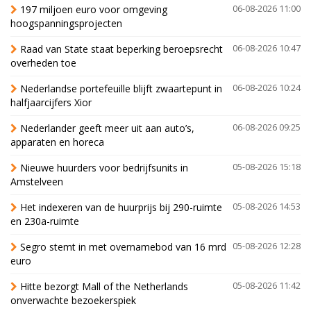
197 miljoen euro voor omgeving
06-08-2026 11:00
hoogspanningsprojecten
Raad van State staat beperking beroepsrecht
06-08-2026 10:47
overheden toe
Nederlandse portefeuille blijft zwaartepunt in
06-08-2026 10:24
halfjaarcijfers Xior
Nederlander geeft meer uit aan auto’s,
06-08-2026 09:25
apparaten en horeca
Nieuwe huurders voor bedrijfsunits in
05-08-2026 15:18
Amstelveen
Het indexeren van de huurprijs bij 290-ruimte
05-08-2026 14:53
en 230a-ruimte
Segro stemt in met overnamebod van 16 mrd
05-08-2026 12:28
euro
Hitte bezorgt Mall of the Netherlands
05-08-2026 11:42
onverwachte bezoekerspiek