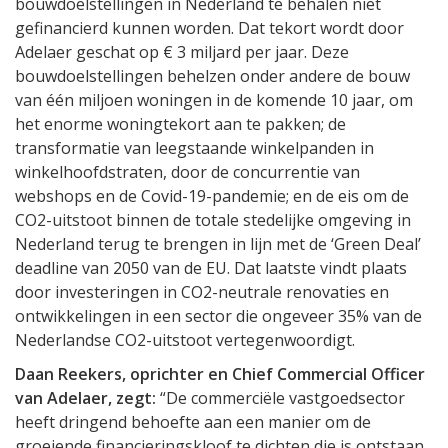
bouwdoelstellingen in Nederland te behalen niet
gefinancierd kunnen worden. Dat tekort wordt door
Adelaer geschat op € 3 miljard per jaar. Deze
bouwdoelstellingen behelzen onder andere de bouw
van één miljoen woningen in de komende 10 jaar, om
het enorme woningtekort aan te pakken; de
transformatie van leegstaande winkelpanden in
winkelhoofdstraten, door de concurrentie van
webshops en de Covid-19-pandemie; en de eis om de
CO2-uitstoot binnen de totale stedelijke omgeving in
Nederland terug te brengen in lijn met de ‘Green Deal’
deadline van 2050 van de EU. Dat laatste vindt plaats
door investeringen in CO2-neutrale renovaties en
ontwikkelingen in een sector die ongeveer 35% van de
Nederlandse CO2-uitstoot vertegenwoordigt.
Daan Reekers, oprichter en Chief Commercial Officer
van Adelaer, zegt:
“De commerciële vastgoedsector
heeft dringend behoefte aan een manier om de
groeiende financieringskloof te dichten die is ontstaan