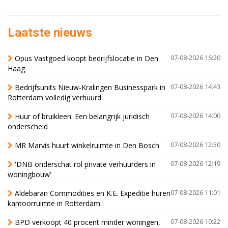
Laatste nieuws
Opus Vastgoed koopt bedrijfslocatie in Den
07-08-2026 16:20
Haag
Bedrijfsunits Nieuw-Kralingen Businesspark in
07-08-2026 14:43
Rotterdam volledig verhuurd
Huur of bruikleen: Een belangrijk juridisch
07-08-2026 14:00
onderscheid
MR Marvis huurt winkelruimte in Den Bosch
07-08-2026 12:50
'DNB onderschat rol private verhuurders in
07-08-2026 12:19
woningbouw'
Aldebaran Commodities en K.E. Expeditie huren
07-08-2026 11:01
kantoorruimte in Rotterdam
BPD verkoopt 40 procent minder woningen,
07-08-2026 10:22