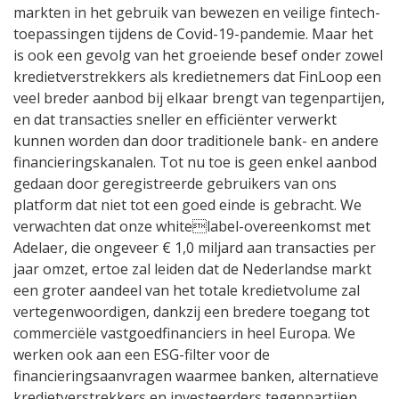
markten in het gebruik van bewezen en veilige fintech-
toepassingen tijdens de Covid-19-pandemie. Maar het
is ook een gevolg van het groeiende besef onder zowel
kredietverstrekkers als kredietnemers dat FinLoop een
veel breder aanbod bij elkaar brengt van tegenpartijen,
en dat transacties sneller en efficiënter verwerkt
kunnen worden dan door traditionele bank- en andere
financieringskanalen. Tot nu toe is geen enkel aanbod
gedaan door geregistreerde gebruikers van ons
platform dat niet tot een goed einde is gebracht. We
verwachten dat onze whitelabel-overeenkomst met
Adelaer, die ongeveer € 1,0 miljard aan transacties per
jaar omzet, ertoe zal leiden dat de Nederlandse markt
een groter aandeel van het totale kredietvolume zal
vertegenwoordigen, dankzij een bredere toegang tot
commerciële vastgoedfinanciers in heel Europa. We
werken ook aan een ESG-filter voor de
financieringsaanvragen waarmee banken, alternatieve
kredietverstrekkers en investeerders tegenpartijen