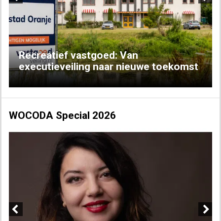
Previous
Next
Recreatief vastgoed: Van
executieveiling naar nieuwe toekomst
WOCODA Special 2026