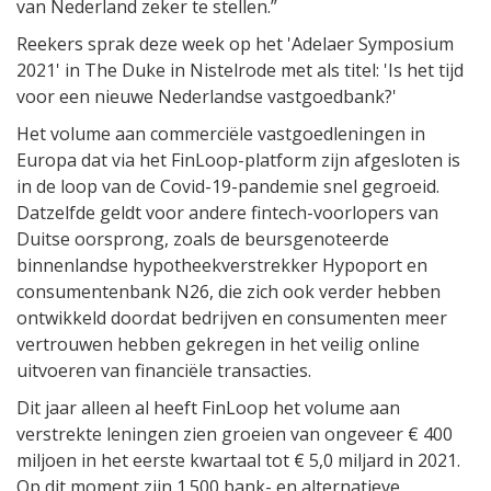
van Nederland zeker te stellen.”
Reekers sprak deze week op het 'Adelaer Symposium
2021' in The Duke in Nistelrode met als titel: 'Is het tijd
voor een nieuwe Nederlandse vastgoedbank?'
Het volume aan commerciële vastgoedleningen in
Europa dat via het FinLoop-platform zijn afgesloten is
in de loop van de Covid-19-pandemie snel gegroeid.
Datzelfde geldt voor andere fintech-voorlopers van
Duitse oorsprong, zoals de beursgenoteerde
binnenlandse hypotheekverstrekker Hypoport en
consumentenbank N26, die zich ook verder hebben
ontwikkeld doordat bedrijven en consumenten meer
vertrouwen hebben gekregen in het veilig online
uitvoeren van financiële transacties.
Dit jaar alleen al heeft FinLoop het volume aan
verstrekte leningen zien groeien van ongeveer € 400
miljoen in het eerste kwartaal tot € 5,0 miljard in 2021.
Op dit moment zijn 1.500 bank- en alternatieve