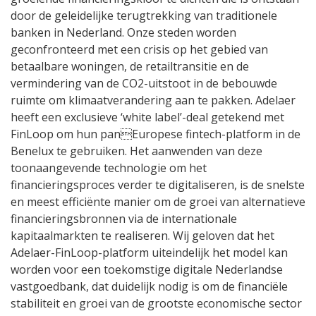
door de geleidelijke terugtrekking van traditionele
banken in Nederland. Onze steden worden
geconfronteerd met een crisis op het gebied van
betaalbare woningen, de retailtransitie en de
vermindering van de CO2-uitstoot in de bebouwde
ruimte om klimaatverandering aan te pakken. Adelaer
heeft een exclusieve ‘white label’-deal getekend met
FinLoop om hun panEuropese fintech-platform in de
Benelux te gebruiken. Het aanwenden van deze
toonaangevende technologie om het
financieringsproces verder te digitaliseren, is de snelste
en meest efficiënte manier om de groei van alternatieve
financieringsbronnen via de internationale
kapitaalmarkten te realiseren. Wij geloven dat het
Adelaer-FinLoop-platform uiteindelijk het model kan
worden voor een toekomstige digitale Nederlandse
vastgoedbank, dat duidelijk nodig is om de financiële
stabiliteit en groei van de grootste economische sector