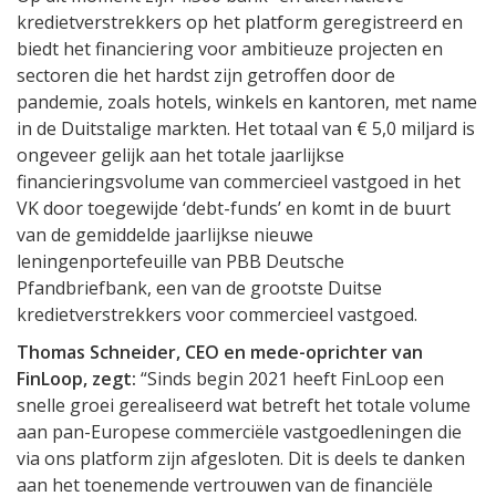
kredietverstrekkers op het platform geregistreerd en
biedt het financiering voor ambitieuze projecten en
sectoren die het hardst zijn getroffen door de
pandemie, zoals hotels, winkels en kantoren, met name
in de Duitstalige markten. Het totaal van € 5,0 miljard is
ongeveer gelijk aan het totale jaarlijkse
financieringsvolume van commercieel vastgoed in het
VK door toegewijde ‘debt-funds’ en komt in de buurt
van de gemiddelde jaarlijkse nieuwe
leningenportefeuille van PBB Deutsche
Pfandbriefbank, een van de grootste Duitse
kredietverstrekkers voor commercieel vastgoed.
Thomas Schneider, CEO en mede-oprichter van
FinLoop, zegt:
“Sinds begin 2021 heeft FinLoop een
snelle groei gerealiseerd wat betreft het totale volume
aan pan-Europese commerciële vastgoedleningen die
via ons platform zijn afgesloten. Dit is deels te danken
aan het toenemende vertrouwen van de financiële