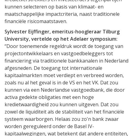
kunnen selecteren op basis van klimaat- en
maatschappelijke impactcriteria, naast traditionele
financiële risicomaatstaven.
Sylvester Eijffinger, emeritus-hoogleraar Tilburg
University, vertelde op het Adelaer symposium:
“Door toenemende regeldruk wordt de toegang van
projectontwikkelaars en vastgoedbeleggers tot
financiering via traditionele bankkanalen in Nederland
afgesneden. De toegang tot internationale
kapitaalmarkten moet verdiept en verbreed worden,
zoals nu al het geval is in de VS en het VK. Dat zou
kunnen via een Nederlandse vastgoedbank, die door
activa gedekte obligaties met een hoge
kredietwaardigheid zou kunnen uitgeven. Dat zou
zowel de liquiditeit als de stabiliteit van het financiële
systeem waarborgen. Helaas zou zo'n bank zwaar
worden gereguleerd onder de Basel IV-
kapitaalwegingen, wat betekent dat andere entiteiten,