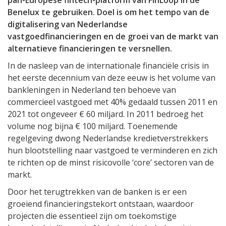
pan-Europese fintech-platform van FinLoop in de
Benelux te gebruiken. Doel is om het tempo van de
digitalisering van Nederlandse
vastgoedfinancieringen en de groei van de markt van
alternatieve financieringen te versnellen.
In de nasleep van de internationale financiële crisis in
het eerste decennium van deze eeuw is het volume van
bankleningen in Nederland ten behoeve van
commercieel vastgoed met 40% gedaald tussen 2011 en
2021 tot ongeveer € 60 miljard. In 2011 bedroeg het
volume nog bijna € 100 miljard. Toenemende
regelgeving dwong Nederlandse kredietverstrekkers
hun blootstelling naar vastgoed te verminderen en zich
te richten op de minst risicovolle ‘core’ sectoren van de
markt.
Door het terugtrekken van de banken is er een
groeiend financieringstekort ontstaan, waardoor
projecten die essentieel zijn om toekomstige