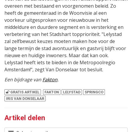
overeen met bestaand en voorgenomen beleid. Zo
heeft de gemeenteraad in de Woonvisie al een
voorkeur uitgesproken voor nieuwbouw in het
middeldure en duurdere segment en is versterking en
verbetering van het Stadshart topprioriteit. "Lelystad
zal zelfbewust keuzes moeten maken hoe voor de
lange termijn de stad avontuurlijk en gastvrij blijft voor
nieuwe en huidige inwoners. Maar dat kan ook.
Lelystad heeft iets te bieden in de Metropoolregio
Amsterdam!", zegt Van Donselaar tot besluit.
Een bijdrage van
Fakton
.
GRATIS ARTIKEL
FAKTON
LELYSTAD
SPRINGCO
IRIS VAN DONSELAAR
Artikel delen