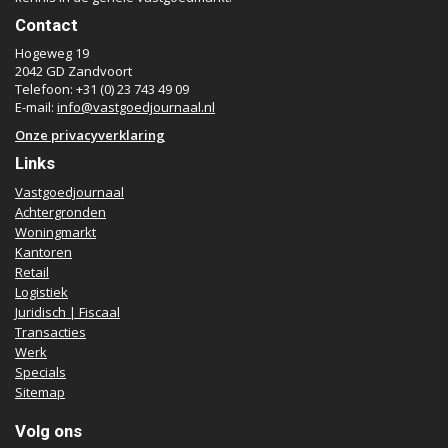
Contact
Hogeweg 19
2042 GD Zandvoort
Telefoon: +31 (0) 23 743 49 09
E-mail:
info@vastgoedjournaal.nl
Onze privacyverklaring
Links
Vastgoedjournaal
Achtergronden
Woningmarkt
Kantoren
Retail
Logistiek
Juridisch | Fiscaal
Transacties
Werk
Specials
Sitemap
Volg ons