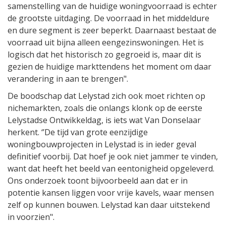
samenstelling van de huidige woningvoorraad is echter
de grootste uitdaging. De voorraad in het middeldure
en dure segment is zeer beperkt. Daarnaast bestaat de
voorraad uit bijna alleen eengezinswoningen. Het is
logisch dat het historisch zo gegroeid is, maar dit is
gezien de huidige markttendens het moment om daar
verandering in aan te brengen".
De boodschap dat Lelystad zich ook moet richten op
nichemarkten, zoals die onlangs klonk op de eerste
Lelystadse Ontwikkeldag, is iets wat Van Donselaar
herkent. ‘’De tijd van grote eenzijdige
woningbouwprojecten in Lelystad is in ieder geval
definitief voorbij. Dat hoef je ook niet jammer te vinden,
want dat heeft het beeld van eentonigheid opgeleverd.
Ons onderzoek toont bijvoorbeeld aan dat er in
potentie kansen liggen voor vrije kavels, waar mensen
zelf op kunnen bouwen. Lelystad kan daar uitstekend
in voorzien".