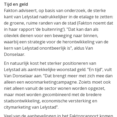
Tijd en geld
Fakton adviseert, op basis van onderzoek, de sterke
kant van Lelystad nadrukkelijker in de etalage te zetten:
de groene, ruime randen van de stad (Fakton noemt dat
in haar rapport ‘de buitenring’). "Dat kan dan als
olievlek dienen voor een beweging naar binnen,
waarbij een strategie voor de herontwikkeling van de
kern van Lelystad onontbeerlijk is", aldus Van
Donselaar.
En natuurlijk kost het sterker positioneren van
Lelystad als aantrekkelijke woonstad geld. "En tijd", vult
Van Donselaar aan. "Dat brengt meer met zich mee dan
alleen een woonmarketingcampagne. Zoiets moet ook
niet alleen vanuit de sector wonen worden opgezet,
maar moet worden gecombineerd met de bredere
stadsontwikkeling, economische versterking en
citymarketing van Lelystad".
Veel van de aanbevelingen in het Faktonrapport komen