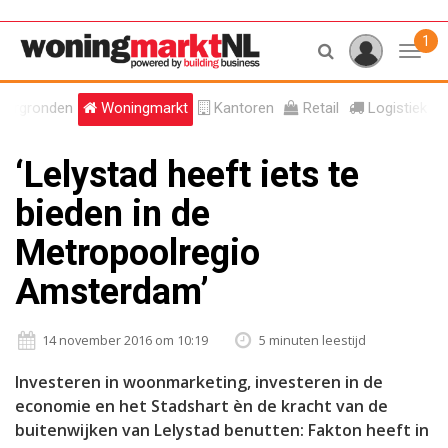
1
Toggl
tergronden
Woningmarkt
Kantoren
Retail
Logistiek
‘Lelystad heeft iets te
bieden in de
Metropoolregio
Amsterdam’
14 november 2016 om 10:19
5 minuten leestijd
Investeren in woonmarketing, investeren in de
economie en het Stadshart èn de kracht van de
buitenwijken van Lelystad benutten: Fakton heeft in