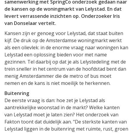
samenwerking met SpringCo onderzoek gedaan naar
de kansen op de woningmarkt van Lelystad. En dat
levert verrassende inzichten op. Onderzoeker Iris
van Donselaar vertelt.
Kansen zijn er genoeg voor Lelystad, dat staat buiten
kijf. De druk op de Amsterdamse woningmarkt werkt
als een olievlek: in de enorme vraag naar woningen kan
Lelystad een oplossing bieden voor met name
gezinnen. Tel daarbij op dat je als Lelystedeling met de
trein sneller in het centrum van de hoofdstad bent dan
menig Amsterdammer die de metro of bus moet
nemen en de kans is niet moeilijk te herkennen.
Buitenring
De eerste vraag is dan: hoe zet je Lelystad als
aantrekkelijke woonstad in de markt? Welke kanten
van Lelystad moet je laten zien? Het onderzoek van
Fakton toont dat duidelijk aan. "De sterkste kanten van
Lelystad liggen in de buitenring met ruimte, rust, groen