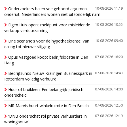
Onderzoekers halen veelgehoord argument
10-08-2026 11:19
onderuit: Nederlanders wonen niet uitzonderlijk ruim
Eigen Huis opent meldpunt voor misleidende
10-08-2026 10:55
verkoop verduurzaming
Drie scenario’s voor de hypotheekrente: Van
10-08-2026 09:40
daling tot nieuwe stijging
Opus Vastgoed koopt bedrijfslocatie in Den
07-08-2026 16:20
Haag
Bedrijfsunits Nieuw-Kralingen Businesspark in
07-08-2026 14:43
Rotterdam volledig verhuurd
Huur of bruikleen: Een belangrijk juridisch
07-08-2026 14:00
onderscheid
MR Marvis huurt winkelruimte in Den Bosch
07-08-2026 12:50
'DNB onderschat rol private verhuurders in
07-08-2026 12:19
woningbouw'