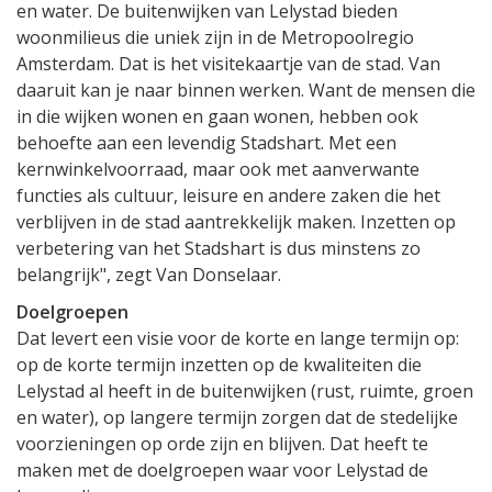
en water. De buitenwijken van Lelystad bieden
woonmilieus die uniek zijn in de Metropoolregio
Amsterdam. Dat is het visitekaartje van de stad. Van
daaruit kan je naar binnen werken. Want de mensen die
in die wijken wonen en gaan wonen, hebben ook
behoefte aan een levendig Stadshart. Met een
kernwinkelvoorraad, maar ook met aanverwante
functies als cultuur, leisure en andere zaken die het
verblijven in de stad aantrekkelijk maken. Inzetten op
verbetering van het Stadshart is dus minstens zo
belangrijk", zegt Van Donselaar.
Doelgroepen
Dat levert een visie voor de korte en lange termijn op:
op de korte termijn inzetten op de kwaliteiten die
Lelystad al heeft in de buitenwijken (rust, ruimte, groen
en water), op langere termijn zorgen dat de stedelijke
voorzieningen op orde zijn en blijven. Dat heeft te
maken met de doelgroepen waar voor Lelystad de