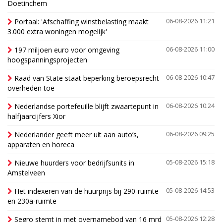
Doetinchem
Portaal: 'Afschaffing winstbelasting maakt
06-08-2026 11:21
3.000 extra woningen mogelijk'
197 miljoen euro voor omgeving
06-08-2026 11:00
hoogspanningsprojecten
Raad van State staat beperking beroepsrecht
06-08-2026 10:47
overheden toe
Nederlandse portefeuille blijft zwaartepunt in
06-08-2026 10:24
halfjaarcijfers Xior
Nederlander geeft meer uit aan auto’s,
06-08-2026 09:25
apparaten en horeca
Nieuwe huurders voor bedrijfsunits in
05-08-2026 15:18
Amstelveen
Het indexeren van de huurprijs bij 290-ruimte
05-08-2026 14:53
en 230a-ruimte
Segro stemt in met overnamebod van 16 mrd
05-08-2026 12:28