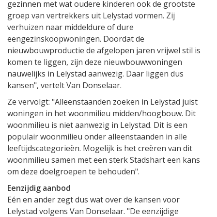
gezinnen met wat oudere kinderen ook de grootste
groep van vertrekkers uit Lelystad vormen. Zij
verhuizen naar middeldure of dure
eengezinskoopwoningen. Doordat de
nieuwbouwproductie de afgelopen jaren vrijwel stil is
komen te liggen, zijn deze nieuwbouwwoningen
nauwelijks in Lelystad aanwezig. Daar liggen dus
kansen", vertelt Van Donselaar.
Ze vervolgt: "Alleenstaanden zoeken in Lelystad juist
woningen in het woonmilieu midden/hoogbouw. Dit
woonmilieu is niet aanwezig in Lelystad. Dit is een
populair woonmilieu onder alleenstaanden in alle
leeftijdscategorieën. Mogelijk is het creëren van dit
woonmilieu samen met een sterk Stadshart een kans
om deze doelgroepen te behouden".
Eenzijdig aanbod
Eén en ander zegt dus wat over de kansen voor
Lelystad volgens Van Donselaar. "De eenzijdige