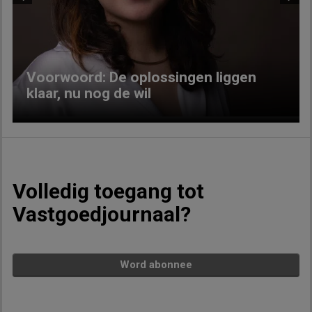
Previous
Next
Voorwoord: De oplossingen liggen
klaar, nu nog de wil
Volledig toegang tot
Vastgoedjournaal?
Word abonnee