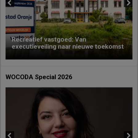
Previous
Next
Recreatief vastgoed: Van
executieveiling naar nieuwe toekomst
WOCODA Special 2026