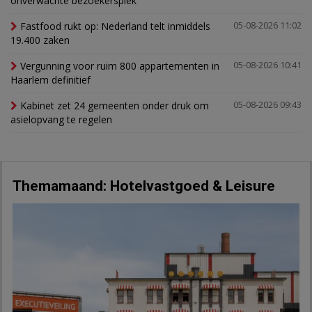
onverwachte bezoekerspiek
Fastfood rukt op: Nederland telt inmiddels
05-08-2026 11:02
19.400 zaken
Vergunning voor ruim 800 appartementen in
05-08-2026 10:41
Haarlem definitief
Kabinet zet 24 gemeenten onder druk om
05-08-2026 09:43
asielopvang te regelen
Themamaand: Hotelvastgoed & Leisure