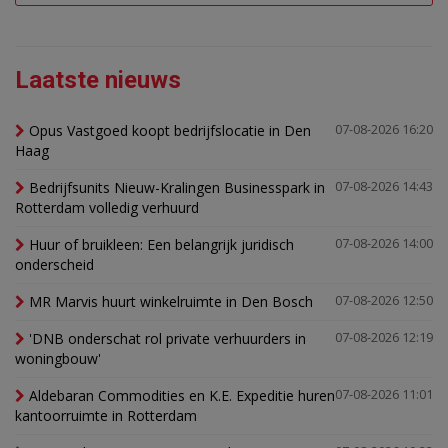
Laatste nieuws
Opus Vastgoed koopt bedrijfslocatie in Den
07-08-2026 16:20
Haag
Bedrijfsunits Nieuw-Kralingen Businesspark in
07-08-2026 14:43
Rotterdam volledig verhuurd
Huur of bruikleen: Een belangrijk juridisch
07-08-2026 14:00
onderscheid
MR Marvis huurt winkelruimte in Den Bosch
07-08-2026 12:50
'DNB onderschat rol private verhuurders in
07-08-2026 12:19
woningbouw'
Aldebaran Commodities en K.E. Expeditie huren
07-08-2026 11:01
kantoorruimte in Rotterdam