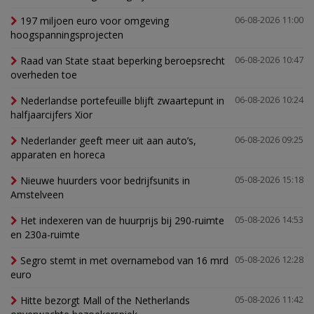
197 miljoen euro voor omgeving
06-08-2026 11:00
hoogspanningsprojecten
Raad van State staat beperking beroepsrecht
06-08-2026 10:47
overheden toe
Nederlandse portefeuille blijft zwaartepunt in
06-08-2026 10:24
halfjaarcijfers Xior
Nederlander geeft meer uit aan auto’s,
06-08-2026 09:25
apparaten en horeca
Nieuwe huurders voor bedrijfsunits in
05-08-2026 15:18
Amstelveen
Het indexeren van de huurprijs bij 290-ruimte
05-08-2026 14:53
en 230a-ruimte
Segro stemt in met overnamebod van 16 mrd
05-08-2026 12:28
euro
Hitte bezorgt Mall of the Netherlands
05-08-2026 11:42