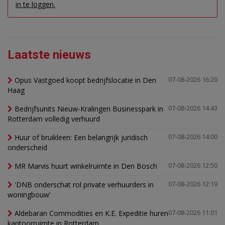
in te loggen.
Laatste nieuws
Opus Vastgoed koopt bedrijfslocatie in Den
07-08-2026 16:20
Haag
Bedrijfsunits Nieuw-Kralingen Businesspark in
07-08-2026 14:43
Rotterdam volledig verhuurd
Huur of bruikleen: Een belangrijk juridisch
07-08-2026 14:00
onderscheid
MR Marvis huurt winkelruimte in Den Bosch
07-08-2026 12:50
'DNB onderschat rol private verhuurders in
07-08-2026 12:19
woningbouw'
Aldebaran Commodities en K.E. Expeditie huren
07-08-2026 11:01
kantoorruimte in Rotterdam