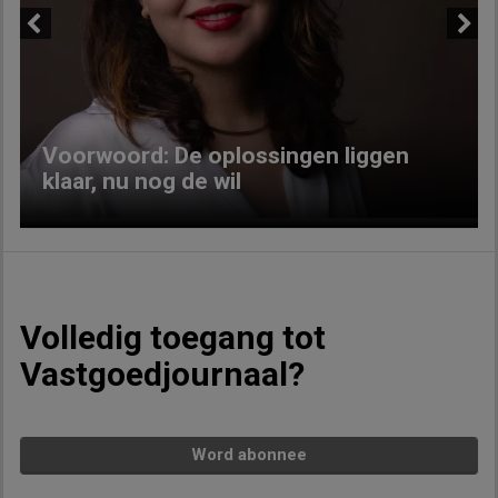
Previous
Next
Voorwoord: De oplossingen liggen
klaar, nu nog de wil
Volledig toegang tot
Vastgoedjournaal?
Word abonnee