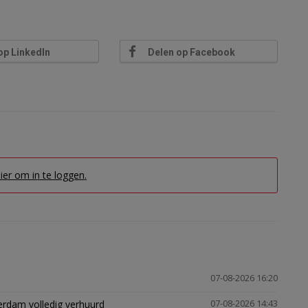
op LinkedIn
Delen op Facebook
hier om in te loggen.
07-08-2026 16:20
erdam volledig verhuurd
07-08-2026 14:43