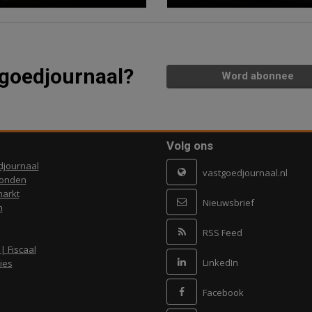
tgoedjournaal?
Word abonnee
Volg ons
djournaal
vastgoedjournaal.nl
ronden
arkt
Nieuwsbrief
n
RSS Feed
 | Fiscaal
LinkedIn
ies
Facebook