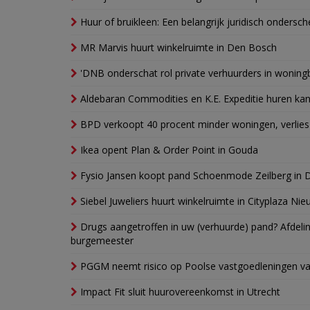
Huur of bruikleen: Een belangrijk juridisch ondersch
MR Marvis huurt winkelruimte in Den Bosch
'DNB onderschat rol private verhuurders in wonin
Aldebaran Commodities en K.E. Expeditie huren ka
BPD verkoopt 40 procent minder woningen, verlies
Ikea opent Plan & Order Point in Gouda
Fysio Jansen koopt pand Schoenmode Zeilberg in 
Siebel Juweliers huurt winkelruimte in Cityplaza Ni
Drugs aangetroffen in uw (verhuurde) pand? Afde
burgemeester
PGGM neemt risico op Poolse vastgoedleningen va
Impact Fit sluit huurovereenkomst in Utrecht