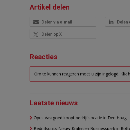
Artikel delen
Delen via e-mail
Delen 
Delen op X
Reacties
Om te kunnen reageren moet u zijn ingelogd.
Klik 
Laatste nieuws
Opus Vastgoed koopt bedrijfslocatie in Den Haag
Bedrijfsunits Nieuw-Kralingen Businesspark in Rott