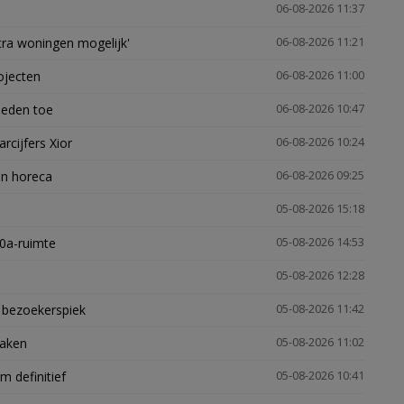
06-08-2026 11:37
xtra woningen mogelijk'
06-08-2026 11:21
ojecten
06-08-2026 11:00
heden toe
06-08-2026 10:47
arcijfers Xior
06-08-2026 10:24
en horeca
06-08-2026 09:25
05-08-2026 15:18
30a-ruimte
05-08-2026 14:53
05-08-2026 12:28
e bezoekerspiek
05-08-2026 11:42
zaken
05-08-2026 11:02
 definitief
05-08-2026 10:41