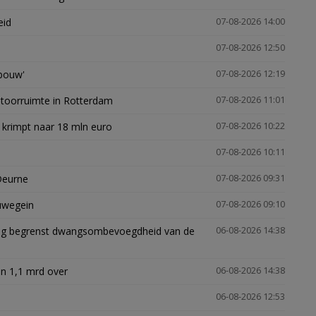
eid
07-08-2026 14:00
07-08-2026 12:50
gbouw'
07-08-2026 12:19
ntoorruimte in Rotterdam
07-08-2026 11:01
 krimpt naar 18 mln euro
07-08-2026 10:22
07-08-2026 10:11
Deurne
07-08-2026 09:31
euwegein
07-08-2026 09:10
ling begrenst dwangsombevoegdheid van de
06-08-2026 14:38
n 1,1 mrd over
06-08-2026 14:38
06-08-2026 12:53