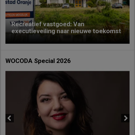
Recreatief vastgoed: Van
executieveiling naar nieuwe toekomst
WOCODA Special 2026
Previous
Next