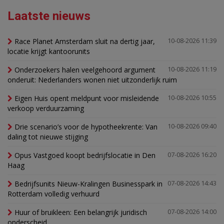
Laatste nieuws
Race Planet Amsterdam sluit na dertig jaar,
10-08-2026 11:39
locatie krijgt kantoorunits
Onderzoekers halen veelgehoord argument
10-08-2026 11:19
onderuit: Nederlanders wonen niet uitzonderlijk ruim
Eigen Huis opent meldpunt voor misleidende
10-08-2026 10:55
verkoop verduurzaming
Drie scenario’s voor de hypotheekrente: Van
10-08-2026 09:40
daling tot nieuwe stijging
Opus Vastgoed koopt bedrijfslocatie in Den
07-08-2026 16:20
Haag
Bedrijfsunits Nieuw-Kralingen Businesspark in
07-08-2026 14:43
Rotterdam volledig verhuurd
Huur of bruikleen: Een belangrijk juridisch
07-08-2026 14:00
onderscheid