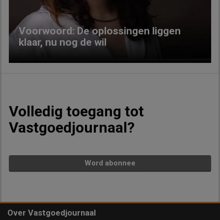
Voorwoord: De oplossingen liggen
klaar, nu nog de wil
Volledig toegang tot
Vastgoedjournaal?
Word abonnee
Over Vastgoedjournaal