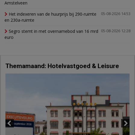
Amstelveen
Het indexeren van de huurprijs bij 290-ruimte
05-08-2026 14:53
en 230a-ruimte
Segro stemt in met overnamebod van 16 mrd
05-08-2026 12:28
euro
Themamaand: Hotelvastgoed & Leisure
Previous
Next