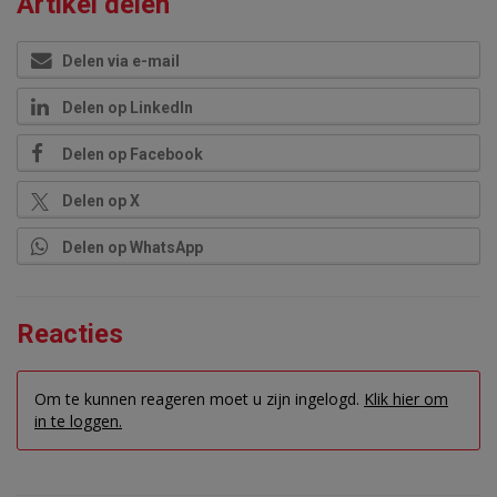
Artikel delen
Delen via e-mail
Delen op LinkedIn
Delen op Facebook
Delen op X
Delen op WhatsApp
Reacties
Om te kunnen reageren moet u zijn ingelogd.
Klik hier om
in te loggen.