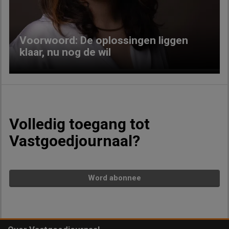
Voorwoord: De oplossingen liggen
klaar, nu nog de wil
Volledig toegang tot
Vastgoedjournaal?
Word abonnee