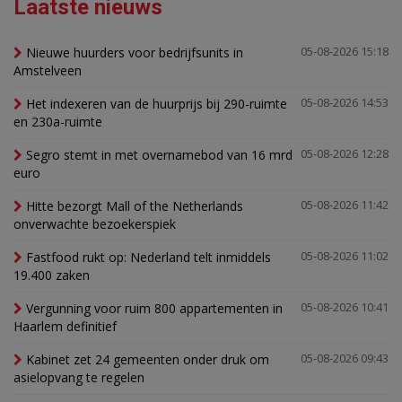
Laatste nieuws
Nieuwe huurders voor bedrijfsunits in
05-08-2026 15:18
Amstelveen
Het indexeren van de huurprijs bij 290-ruimte
05-08-2026 14:53
en 230a-ruimte
Segro stemt in met overnamebod van 16 mrd
05-08-2026 12:28
euro
Hitte bezorgt Mall of the Netherlands
05-08-2026 11:42
onverwachte bezoekerspiek
Fastfood rukt op: Nederland telt inmiddels
05-08-2026 11:02
19.400 zaken
Vergunning voor ruim 800 appartementen in
05-08-2026 10:41
Haarlem definitief
Kabinet zet 24 gemeenten onder druk om
05-08-2026 09:43
asielopvang te regelen