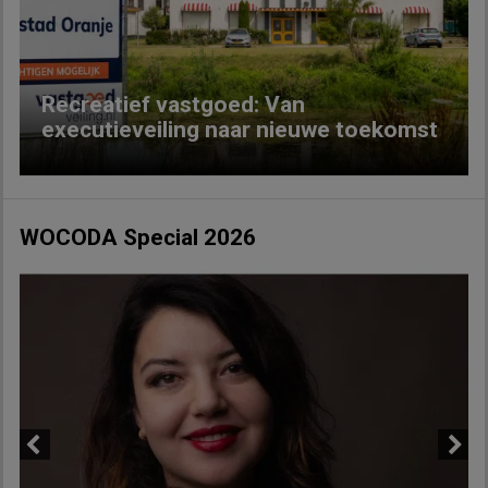
Previous
Next
Recreatief vastgoed: Van
executieveiling naar nieuwe toekomst
WOCODA Special 2026
Previous
Next