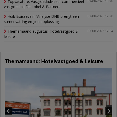
Topvacature: Vastgoedadviseur commercieel
03-08-2026 13:28
vastgoed bij De Lobel & Partners
Huib Boissevain: 'Analyse DNB brengt een
03-08-2026 12:20
samenvatting en geen oplossing'
Themamaand augustus: Hotelvastgoed &
03-08-2026 12:04
leisure
Themamaand: Hotelvastgoed & Leisure