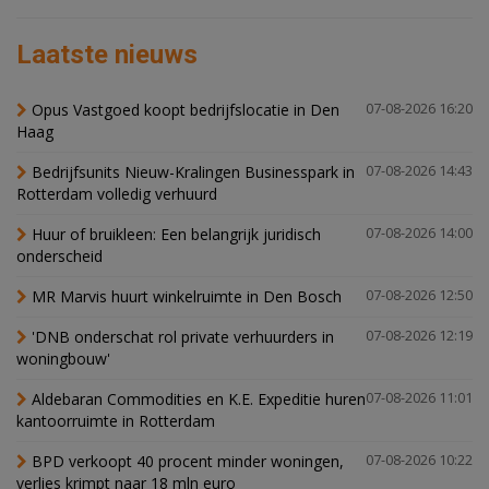
Laatste nieuws
Opus Vastgoed koopt bedrijfslocatie in Den
07-08-2026 16:20
Haag
Bedrijfsunits Nieuw-Kralingen Businesspark in
07-08-2026 14:43
Rotterdam volledig verhuurd
Huur of bruikleen: Een belangrijk juridisch
07-08-2026 14:00
onderscheid
MR Marvis huurt winkelruimte in Den Bosch
07-08-2026 12:50
'DNB onderschat rol private verhuurders in
07-08-2026 12:19
woningbouw'
Aldebaran Commodities en K.E. Expeditie huren
07-08-2026 11:01
kantoorruimte in Rotterdam
BPD verkoopt 40 procent minder woningen,
07-08-2026 10:22
verlies krimpt naar 18 mln euro