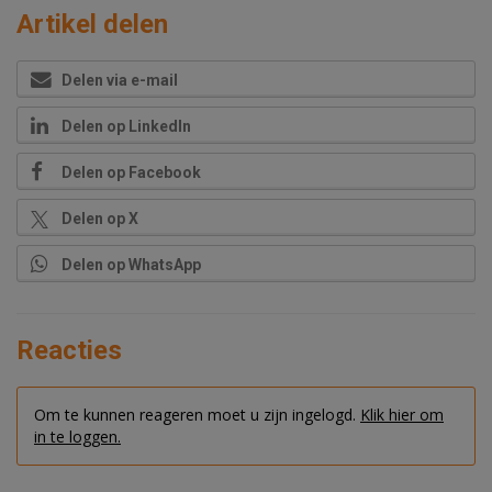
Artikel delen
Delen via e-mail
Delen op LinkedIn
Delen op Facebook
Delen op X
Delen op WhatsApp
Reacties
Om te kunnen reageren moet u zijn ingelogd.
Klik hier om
in te loggen.