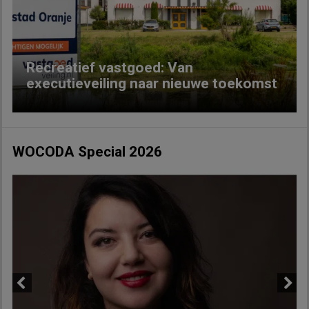
Previous
Next
Recreatief vastgoed: Van
executieveiling naar nieuwe toekomst
WOCODA Special 2026
Previous
Next