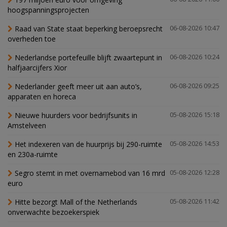
hoogspanningsprojecten
Raad van State staat beperking beroepsrecht
06-08-2026 10:47
overheden toe
Nederlandse portefeuille blijft zwaartepunt in
06-08-2026 10:24
halfjaarcijfers Xior
Nederlander geeft meer uit aan auto’s,
06-08-2026 09:25
apparaten en horeca
Nieuwe huurders voor bedrijfsunits in
05-08-2026 15:18
Amstelveen
Het indexeren van de huurprijs bij 290-ruimte
05-08-2026 14:53
en 230a-ruimte
Segro stemt in met overnamebod van 16 mrd
05-08-2026 12:28
euro
Hitte bezorgt Mall of the Netherlands
05-08-2026 11:42
onverwachte bezoekerspiek