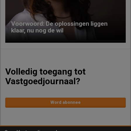
Voorwoord: De oplossingen liggen
klaar, nu nog de wil
Volledig toegang tot
Vastgoedjournaal?
Word abonnee