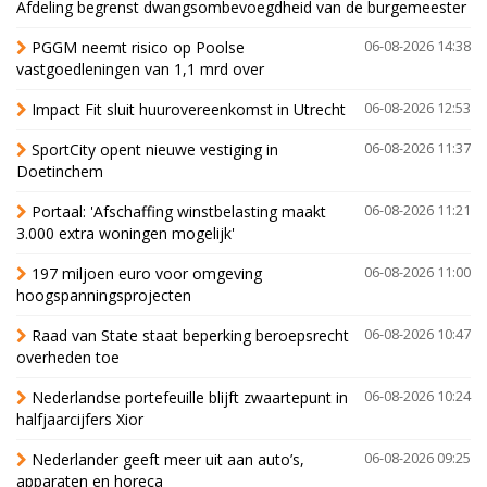
Afdeling begrenst dwangsombevoegdheid van de burgemeester
PGGM neemt risico op Poolse
06-08-2026 14:38
vastgoedleningen van 1,1 mrd over
Impact Fit sluit huurovereenkomst in Utrecht
06-08-2026 12:53
SportCity opent nieuwe vestiging in
06-08-2026 11:37
Doetinchem
Portaal: 'Afschaffing winstbelasting maakt
06-08-2026 11:21
3.000 extra woningen mogelijk'
197 miljoen euro voor omgeving
06-08-2026 11:00
hoogspanningsprojecten
Raad van State staat beperking beroepsrecht
06-08-2026 10:47
overheden toe
Nederlandse portefeuille blijft zwaartepunt in
06-08-2026 10:24
halfjaarcijfers Xior
Nederlander geeft meer uit aan auto’s,
06-08-2026 09:25
apparaten en horeca