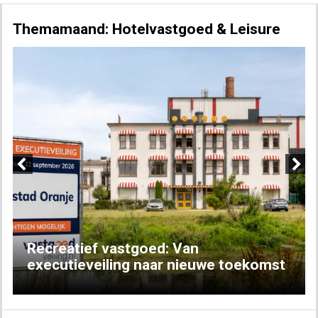
Themamaand: Hotelvastgoed & Leisure
Previous
Next
Recreatief vastgoed: Van
executieveiling naar nieuwe toekomst