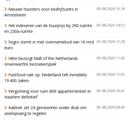
Nieuwe huurders voor bedrijfsunits in
05-08-2026 15:18
Amstelveen
Het indexeren van de huurprijs bij 290-ruimte
05-08-2026 14:53
en 230a-ruimte
Segro stemt in met overnamebod van 16 mrd
05-08-2026 12:28
euro
Hitte bezorgt Mall of the Netherlands
05-08-2026 11:42
onverwachte bezoekerspiek
Fastfood rukt op: Nederland telt inmiddels
05-08-2026 11:02
19.400 zaken
Vergunning voor ruim 800 appartementen in
05-08-2026 10:41
Haarlem definitief
Kabinet zet 24 gemeenten onder druk om
05-08-2026 09:43
asielopvang te regelen