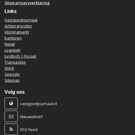
Onze privacyverklaring
Links
Vastgoedjournaal
Achtergronden
Woningmarkt
Kantoren
Retail
Logistiek
Juridisch | Fiscaal
Transacties
Werk
Specials
Sitemap
Volg ons
vastgoedjournaal.nl
Nieuwsbrief
RSS Feed