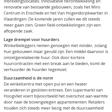
inbreidingslocaties. Innovatieve herontwikkeling en
renovatie van bestaande gebouwen, zoals het Miro
Centrum in Enschede en het Van Hogendorpkwartier in
Vlaardingen. De komende jaren zullen we dit steeds
meer gaan zien. Green field-ontwikkelingen zijn een
aflopende zaak.
Lage drempel voor huurders
Winkelbeleggers nemen genoegen met minder, zolang
hun gebouwen maar gevuld zijn. Een middel daarvoor is
omzetgerelateerde huur. Ook door kortere
huurcontracten met een break aan te bieden, komt de
verhuurder de huurder tegemoet.
Duurzaamheid is de norm
De winkelcentra met open pui en een heater
veranderen in gesloten entrees. Een supermarkt van
Hoogvliet voert bijvoorbeeld het overschot aan warmte
door naar de bovengelegen appartementen. Retailers
houden zich steeds meer bezig met de duurzaamheid