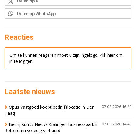
Delen op X
Delen op WhatsApp
Reacties
Om te kunnen reageren moet u zijn ingelogd.
Klik hier om
in te loggen.
Laatste nieuws
Opus Vastgoed koopt bedrijfslocatie in Den
07-08-2026 16:20
Haag
Bedrijfsunits Nieuw-Kralingen Businesspark in
07-08-2026 14:43
Rotterdam volledig verhuurd