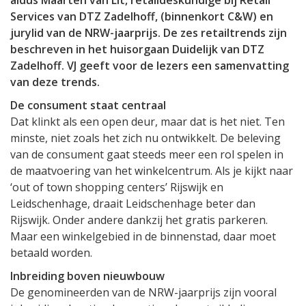
aldus Maarten van Lit, retaildeskundige bij Retail
Services van DTZ Zadelhoff, (binnenkort C&W) en
jurylid van de NRW-jaarprijs. De zes retailtrends zijn
beschreven in het huisorgaan Duidelijk van DTZ
Zadelhoff. VJ geeft voor de lezers een samenvatting
van deze trends.
De consument staat centraal
Dat klinkt als een open deur, maar dat is het niet. Ten
minste, niet zoals het zich nu ontwikkelt. De beleving
van de consument gaat steeds meer een rol spelen in
de maatvoering van het winkelcentrum. Als je kijkt naar
‘out of town shopping centers’ Rijswijk en
Leidschenhage, draait Leidschenhage beter dan
Rijswijk. Onder andere dankzij het gratis parkeren.
Maar een winkelgebied in de binnenstad, daar moet
betaald worden.
Inbreiding boven nieuwbouw
De genomineerden van de NRW-jaarprijs zijn vooral