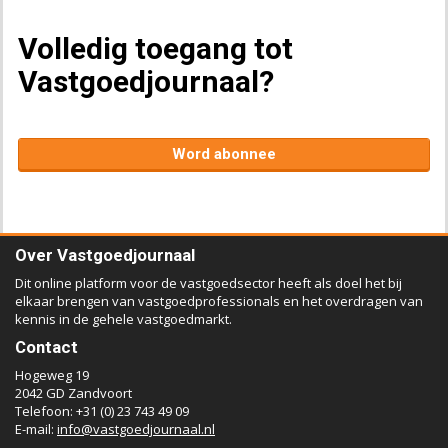
Volledig toegang tot
Vastgoedjournaal?
Word abonnee
Over Vastgoedjournaal
Dit online platform voor de vastgoedsector heeft als doel het bij
elkaar brengen van vastgoedprofessionals en het overdragen van
kennis in de gehele vastgoedmarkt.
Contact
Hogeweg 19
2042 GD Zandvoort
Telefoon: +31 (0) 23 743 49 09
E-mail:
info@vastgoedjournaal.nl