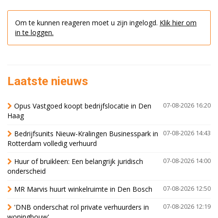
Om te kunnen reageren moet u zijn ingelogd.
Klik hier om
in te loggen.
Laatste nieuws
Opus Vastgoed koopt bedrijfslocatie in Den
07-08-2026 16:20
Haag
Bedrijfsunits Nieuw-Kralingen Businesspark in
07-08-2026 14:43
Rotterdam volledig verhuurd
Huur of bruikleen: Een belangrijk juridisch
07-08-2026 14:00
onderscheid
MR Marvis huurt winkelruimte in Den Bosch
07-08-2026 12:50
'DNB onderschat rol private verhuurders in
07-08-2026 12:19
woningbouw'