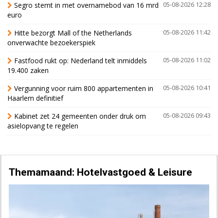
Segro stemt in met overnamebod van 16 mrd
05-08-2026 12:28
euro
Hitte bezorgt Mall of the Netherlands
05-08-2026 11:42
onverwachte bezoekerspiek
Fastfood rukt op: Nederland telt inmiddels
05-08-2026 11:02
19.400 zaken
Vergunning voor ruim 800 appartementen in
05-08-2026 10:41
Haarlem definitief
Kabinet zet 24 gemeenten onder druk om
05-08-2026 09:43
asielopvang te regelen
Themamaand: Hotelvastgoed & Leisure