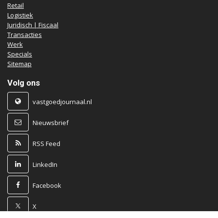
Retail
Logistiek
Juridisch | Fiscaal
Transacties
Werk
Specials
Sitemap
Volg ons
vastgoedjournaal.nl
Nieuwsbrief
RSS Feed
LinkedIn
Facebook
X