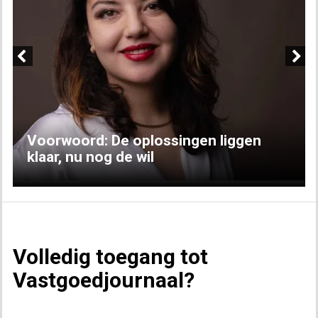
Previous
Next
Voorwoord: De oplossingen liggen
klaar, nu nog de wil
Volledig toegang tot
Vastgoedjournaal?