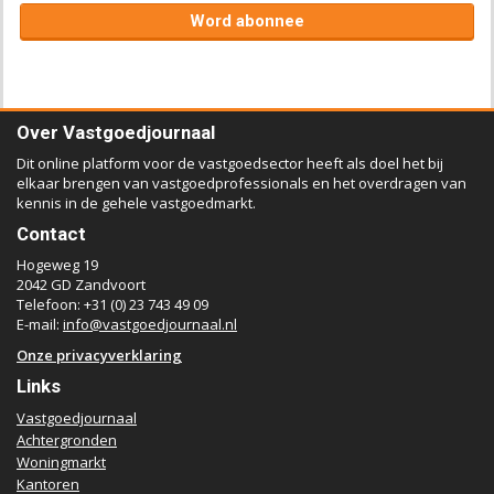
Word abonnee
Over Vastgoedjournaal
Dit online platform voor de vastgoedsector heeft als doel het bij
elkaar brengen van vastgoedprofessionals en het overdragen van
kennis in de gehele vastgoedmarkt.
Contact
Hogeweg 19
2042 GD Zandvoort
Telefoon: +31 (0) 23 743 49 09
E-mail:
info@vastgoedjournaal.nl
Onze privacyverklaring
Links
Vastgoedjournaal
Achtergronden
Woningmarkt
Kantoren