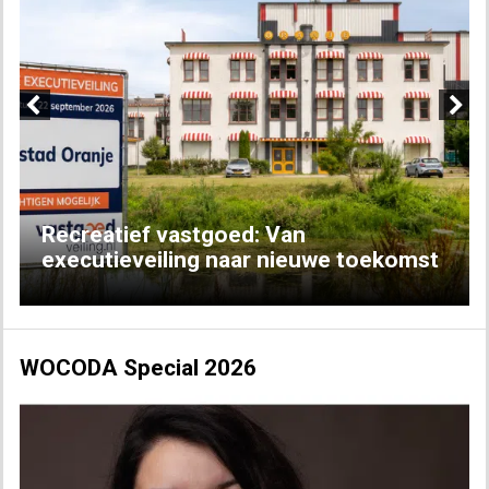
Previous
Next
Recreatief vastgoed: Van
executieveiling naar nieuwe toekomst
WOCODA Special 2026