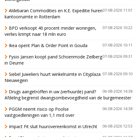
Aldebaran Commodities en K.E. Expeditie huren
07-08-2026 11:01
kantoorruimte in Rotterdam
BPD verkoopt 40 procent minder woningen,
07-08-2026 10:22
verlies krimpt naar 18 mln euro
Ikea opent Plan & Order Point in Gouda
07-08-2026 10:11
Fysio Jansen koopt pand Schoenmode Zeilberg
07-08-2026 09:31
in Deurne
Siebel Juweliers huurt winkelruimte in Cityplaza
07-08-2026 09:10
Nieuwegein
Drugs aangetroffen in uw (verhuurde) pand?
06-08-2026 14:38
Afdeling begrenst dwangsombevoegdheid van de burgemeester
PGGM neemt risico op Poolse
06-08-2026 14:38
vastgoedleningen van 1,1 mrd over
Impact Fit sluit huurovereenkomst in Utrecht
06-08-2026 12:53