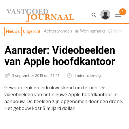
1
Toggl
Achtergronden
Woningmarkt
Kantore
Nieuws
Uitgelicht
Aanrader: Videobeelden
van Apple hoofdkantoor
3 september 2015 om 21:47
1 minuut leestijd
Gewoon leuk en indrukwekkend om te zien. De
videobeelden van het nieuwe Apple hoofdkantoor in
aanbouw. De beelden zijn opgenomen door een drone.
Het gebouw kost 5 miljard dollar.